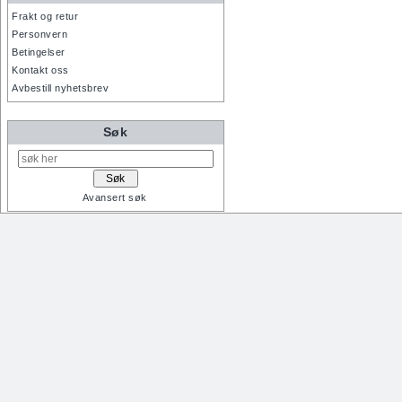
Frakt og retur
Personvern
Betingelser
Kontakt oss
Avbestill nyhetsbrev
Søk
Avansert søk