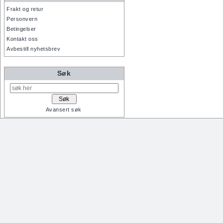
Frakt og retur
Personvern
Betingelser
Kontakt oss
Avbestill nyhetsbrev
Søk
Avansert søk