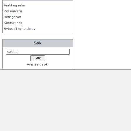
Frakt og retur
Personvern
Betingelser
Kontakt oss
Avbestill nyhetsbrev
Søk
Avansert søk