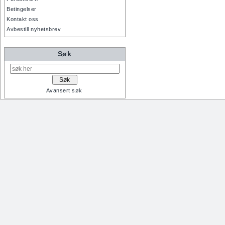
Betingelser
Kontakt oss
Avbestill nyhetsbrev
Søk
Avansert søk