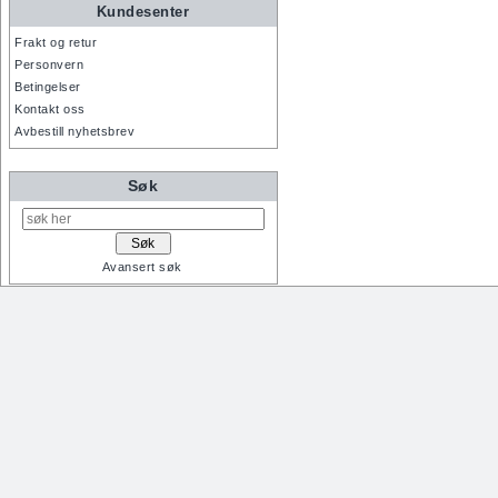
Kundesenter
Frakt og retur
Personvern
Betingelser
Kontakt oss
Avbestill nyhetsbrev
Søk
Avansert søk