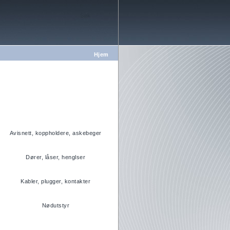
Hjem
Avisnett, koppholdere, askebeger
Dører, låser, henglser
Kabler, plugger, kontakter
Nødutstyr