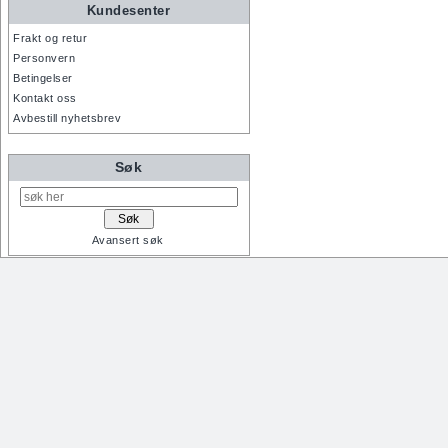
Kundesenter
Frakt og retur
Personvern
Betingelser
Kontakt oss
Avbestill nyhetsbrev
Søk
Avansert søk