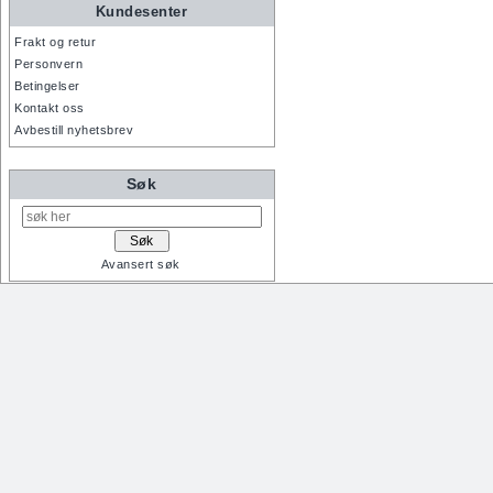
Kundesenter
Frakt og retur
Personvern
Betingelser
Kontakt oss
Avbestill nyhetsbrev
Søk
Avansert søk