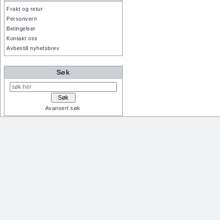
Frakt og retur
Personvern
Betingelser
Kontakt oss
Avbestill nyhetsbrev
Søk
Avansert søk