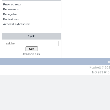
Frakt og retur
Personvern
Betingelser
Kontakt oss
Avbestill nyhetsbrev
Søk
Avansert søk
H
Kopirett © 20
NO 983 645 